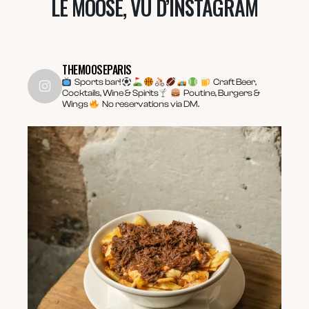
LE MOOSE, VU D’INSTAGRAM
THEMOOSEPARIS
Sports bar!
Craft Beer,
Cocktails, Wine & Spirits
Poutine, Burgers &
Wings
No reservations via DM.