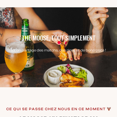
THE MOOSE, TOUT SIMPLEMENT
Ici, on partage des matchs, des rires et de bons plats !
CE QUI SE PASSE CHEZ NOUS EN CE MOMENT