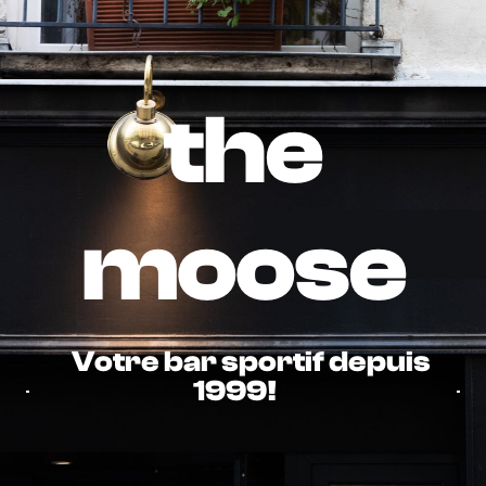
the
moose
Votre bar sportif depuis
1999!